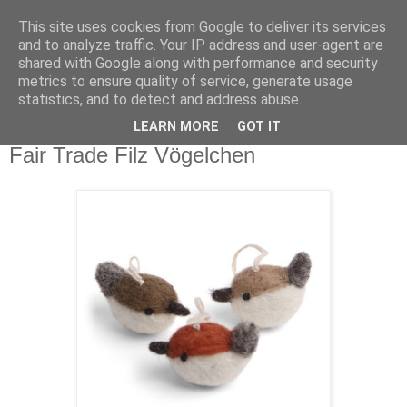
This site uses cookies from Google to deliver its services
and to analyze traffic. Your IP address and user-agent are
shared with Google along with performance and security
metrics to ensure quality of service, generate usage
statistics, and to detect and address abuse.
LEARN MORE
GOT IT
Mittwoch, 22. November 2023
Fair Trade Filz Vögelchen