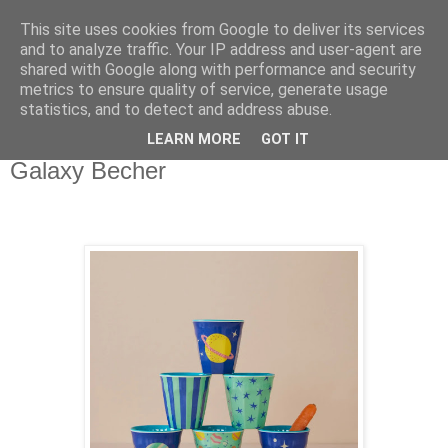
This site uses cookies from Google to deliver its services
and to analyze traffic. Your IP address and user-agent are
shared with Google along with performance and security
metrics to ensure quality of service, generate usage
statistics, and to detect and address abuse.
LEARN MORE
GOT IT
Freitag, 6. Oktober 2023
Galaxy Becher