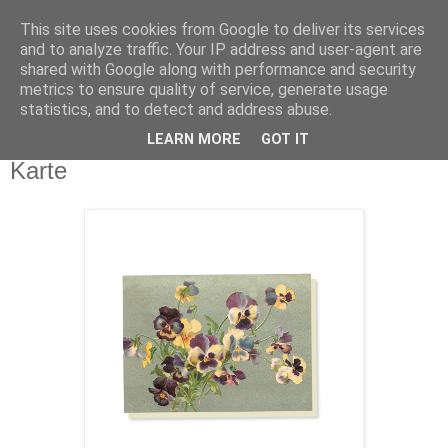
This site uses cookies from Google to deliver its services
and to analyze traffic. Your IP address and user-agent are
shared with Google along with performance and security
metrics to ensure quality of service, generate usage
statistics, and to detect and address abuse.
LEARN MORE
GOT IT
Dienstag, 9. Mai 2023
Karte