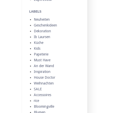
LABELS
Neuheiten
Geschenkideen
Dekoration
Ib Laursen
Küche
Kids
Papeterie
Must Have
An der Wand
Inspiration
House Doctor
Weihnachten
SALE
Accessoires
rice
Bloomingville
Blumen