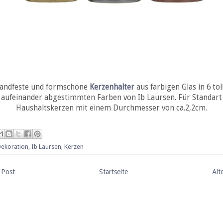
andfeste und formschöne
Kerzenhalter
aus farbigen Glas in 6 tol
aufeinander abgestimmten Farben von Ib Laursen. Für Standart
Haushaltskerzen mit einem Durchmesser von ca.2,2cm.
Dekoration
,
Ib Laursen
,
Kerzen
 Post
Startseite
Ält