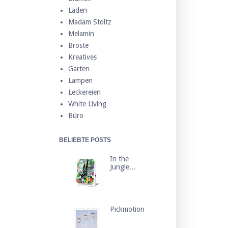
Laden
Madam Stoltz
Melamin
Broste
Kreatives
Garten
Lampen
Leckereien
White Living
Büro
BELIEBTE POSTS
In the
Jungle...
Pickmotion