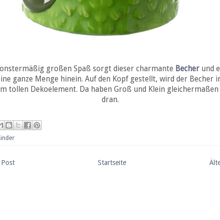
onstermäßig großen Spaß sorgt dieser charmante
Becher
und e
ine ganze Menge hinein. Auf den Kopf gestellt, wird der Becher 
em tollen Dekoelement. Da haben Groß und Klein gleichermaßen
dran.
inder
 Post
Startseite
Ält