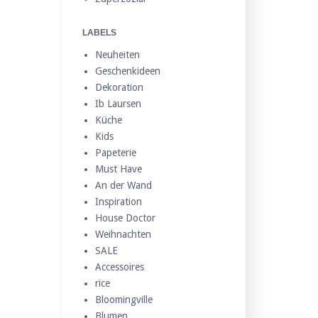
LABELS
Neuheiten
Geschenkideen
Dekoration
Ib Laursen
Küche
Kids
Papeterie
Must Have
An der Wand
Inspiration
House Doctor
Weihnachten
SALE
Accessoires
rice
Bloomingville
Blumen