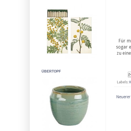
Für m
sogar e
zu ein
ÜBERTOPF
Labels:
K
Neuerer