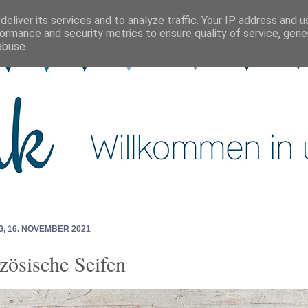
eliver its services and to analyze traffic. Your IP address and 
ormance and security metrics to ensure quality of service, gen
abuse.
, 16. NOVEMBER 2021
zösische Seifen