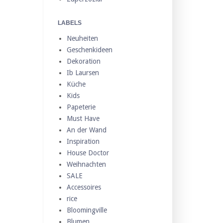
LABELS
Neuheiten
Geschenkideen
Dekoration
Ib Laursen
Küche
Kids
Papeterie
Must Have
An der Wand
Inspiration
House Doctor
Weihnachten
SALE
Accessoires
rice
Bloomingville
Blumen