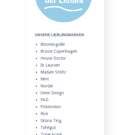
UNSERE LIEBLINGMARKEN
Bloomingville
Broste Copenhagen
House Doctor
Ib Laursen
Madam Stoltz
Mint
Nordal
Omm Design
PAD
Pickmotion
Rice
Sköna Ting
Tafelgut
Zuperzozial