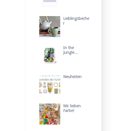
Lieblingsbeche
r
In the
Jungle...
Neuheiten
Wir lieben
Farbe!