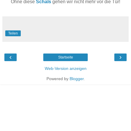
Ohne diese
Schals
gehen wir nicht mehr vor die Tür!
Teilen
‹
›
Startseite
Web-Version anzeigen
Powered by
Blogger
.