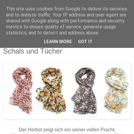
This site uses cookies from Google to deliver its services
and to analyze traffic. Your IP address and user-agent are
shared with Google along with performance and security
metrics to ensure quality of service, generate usage
statistics, and to detect and address abuse.
LEARN MORE
GOT IT
Samstag, 9. November 2019
Schals und Tücher
Der Herbst zeigt sich ein seiner vollen Pracht.