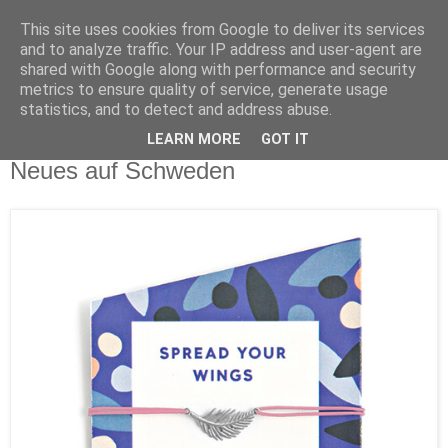
This site uses cookies from Google to deliver its services
and to analyze traffic. Your IP address and user-agent are
shared with Google along with performance and security
metrics to ensure quality of service, generate usage
statistics, and to detect and address abuse.
LEARN MORE
GOT IT
Mittwoch, 31. Oktober 2018
Neues auf Schweden