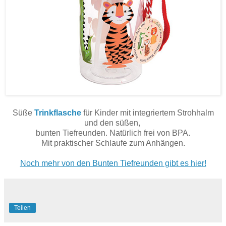
Süße
Trinkflasche
für Kinder mit integriertem Strohhalm
und den süßen,
bunten Tiefreunden. Natürlich frei von BPA.
Mit praktischer Schlaufe zum Anhängen.
Noch mehr von den Bunten Tiefreunden gibt es hier!
Teilen