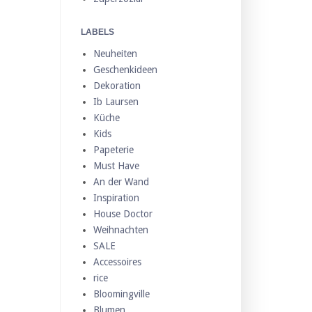
LABELS
Neuheiten
Geschenkideen
Dekoration
Ib Laursen
Küche
Kids
Papeterie
Must Have
An der Wand
Inspiration
House Doctor
Weihnachten
SALE
Accessoires
rice
Bloomingville
Blumen