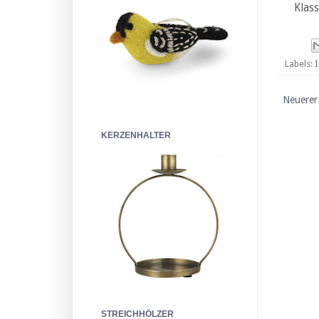
Klas
Labels:
I
Neuerer
KERZENHALTER
STREICHHÖLZER