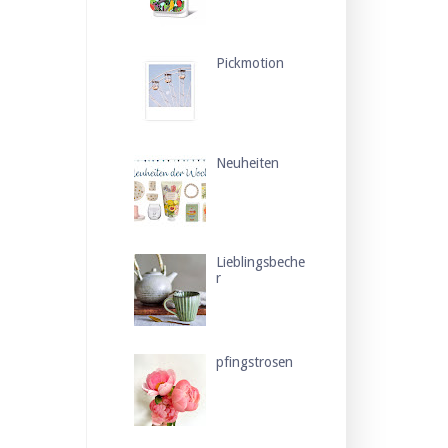
Pickmotion
Neuheiten
Lieblingsbeche
r
pfingstrosen