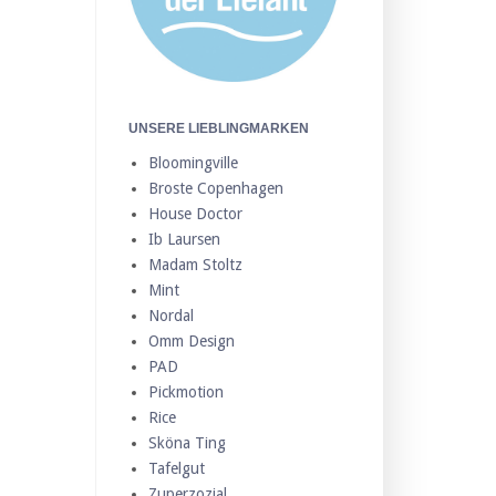
UNSERE LIEBLINGMARKEN
Bloomingville
Broste Copenhagen
House Doctor
Ib Laursen
Madam Stoltz
Mint
Nordal
Omm Design
PAD
Pickmotion
Rice
Sköna Ting
Tafelgut
Zuperzozial