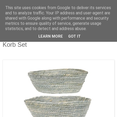
This site uses cookies from Google to deliver its services
and to analyze traffic. Your IP address and user-agent are
shared with Google along with performance and security
metrics to ensure quality of service, generate usage
statistics, and to detect and address abuse.
LEARN MORE
GOT IT
Samstag, 21. Juli 2018
Korb Set