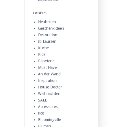
LABELS
Neuheiten
Geschenkideen
Dekoration
Ib Laursen
Küche
Kids
Papeterie
Must Have
An der Wand
Inspiration
House Doctor
Weihnachten
SALE
Accessoires
rice
Bloomingville
Blumen