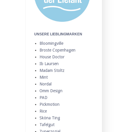
UNSERE LIEBLINGMARKEN
Bloomingville
Broste Copenhagen
House Doctor
Ib Laursen
Madam Stoltz
Mint
Nordal
Omm Design
PAD
Pickmotion
Rice
Sköna Ting
Tafelgut
Zuperzozial