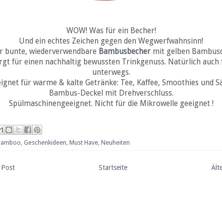
WOW! Was für ein Becher!
Und ein echtes Zeichen gegen den Wegwerfwahnsinn!
r bunte, wiederverwendbare
Bambusbecher
mit gelben Bambusd
rgt für einen nachhaltig bewussten Trinkgenuss. Natürlich auch 
unterwegs.
ignet für warme & kalte Getränke: Tee, Kaffee, Smoothies und Sä
Bambus-Deckel mit Drehverschluss.
Spülmaschinengeeignet. Nicht für die Mikrowelle geeignet !
Bamboo
,
Geschenkideen
,
Must Have
,
Neuheiten
 Post
Startseite
Ält