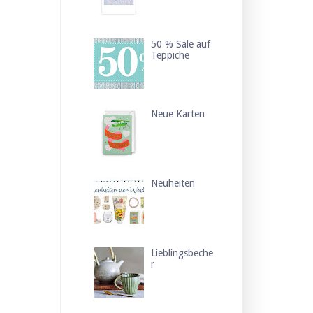
50 % Sale auf
Teppiche
Neue Karten
Neuheiten
Lieblingsbeche
r