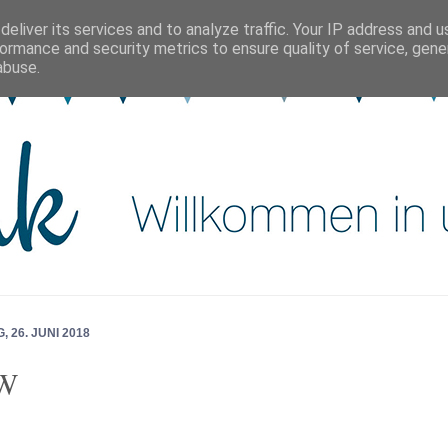
eliver its services and to analyze traffic. Your IP address and 
ormance and security metrics to ensure quality of service, gen
abuse.
, 26. JUNI 2018
W