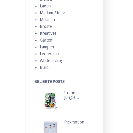
Laden
Madam Stoltz
Melamin
Broste
Kreatives
Garten
Lampen
Leckereien
White Living
Büro
BELIEBTE POSTS
In the
Jungle...
Pickmotion