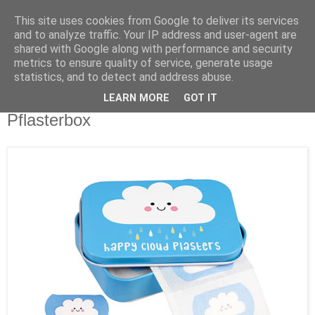
This site uses cookies from Google to deliver its services
and to analyze traffic. Your IP address and user-agent are
shared with Google along with performance and security
metrics to ensure quality of service, generate usage
statistics, and to detect and address abuse.
LEARN MORE
GOT IT
Samstag, 27. Januar 2018
Pflasterbox