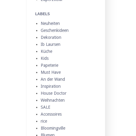
LABELS
Neuheiten
Geschenkideen
Dekoration
Ib Laursen
Küche
Kids
Papeterie
Must Have
An der Wand
Inspiration
House Doctor
Weihnachten
SALE
Accessoires
rice
Bloomingville
Blumen