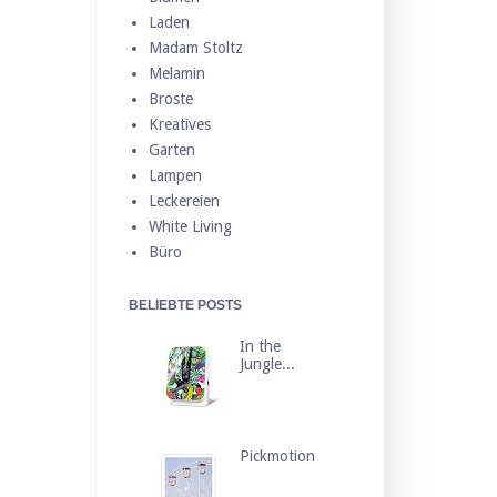
Laden
Madam Stoltz
Melamin
Broste
Kreatives
Garten
Lampen
Leckereien
White Living
Büro
BELIEBTE POSTS
In the
Jungle...
Pickmotion