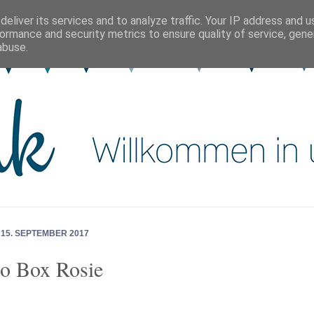
eliver its services and to analyze traffic. Your IP address and 
ormance and security metrics to ensure quality of service, gen
abuse.
 15. SEPTEMBER 2017
o Box Rosie