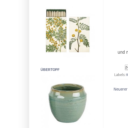
und n
ÜBERTOPF
Labels:
K
Neuerer