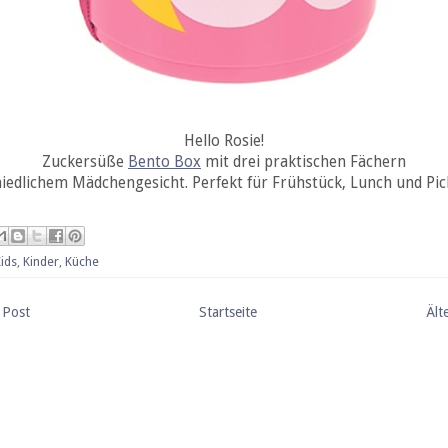
Hello Rosie!
Zuckersüße
Bento Box
mit drei praktischen Fächern
iedlichem Mädchengesicht. Perfekt für Frühstück, Lunch und Pic
ids
,
Kinder
,
Küche
 Post
Startseite
Ält