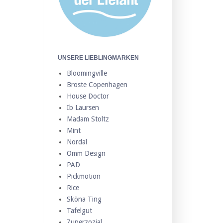
UNSERE LIEBLINGMARKEN
Bloomingville
Broste Copenhagen
House Doctor
Ib Laursen
Madam Stoltz
Mint
Nordal
Omm Design
PAD
Pickmotion
Rice
Sköna Ting
Tafelgut
Zuperzozial