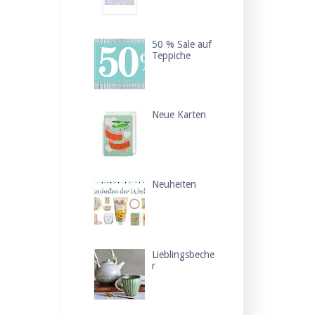
50 % Sale auf
Teppiche
Neue Karten
Neuheiten
Lieblingsbeche
r