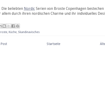
Die beliebten
Nordic
Serien von Broste Copenhagen bestechen
r allem durch ihren nordischen Charme und ihr individuelles Desi
Broste
,
Küche
,
Skandinavisches
 Post
Startseite
Ält