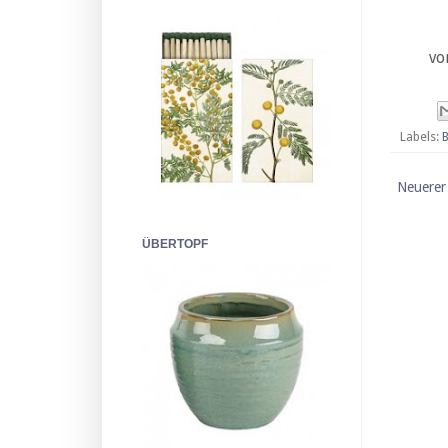
vo
Labels:
Neuerer
ÜBERTOPF