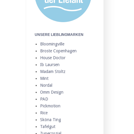
UNSERE LIEBLINGMARKEN
Bloomingville
Broste Copenhagen
House Doctor
Ib Laursen
Madam Stoltz
Mint
Nordal
Omm Design
PAD
Pickmotion
Rice
Sköna Ting
Tafelgut
Zuperzozial