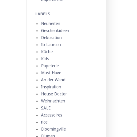
LABELS
Neuheiten
Geschenkideen
Dekoration
Ib Laursen
Küche
Kids
Papeterie
Must Have
An der Wand
Inspiration
House Doctor
Weihnachten
SALE
Accessoires
rice
Bloomingville
Blumen