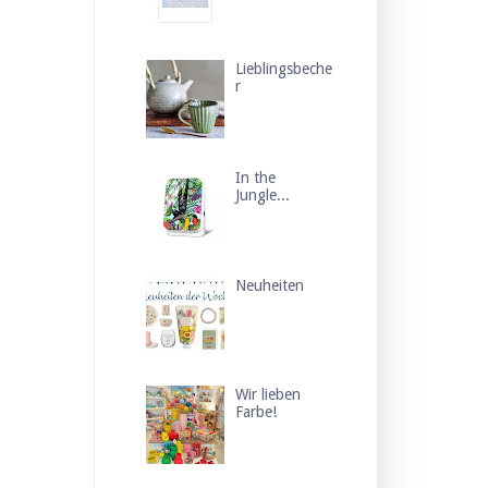
Lieblingsbeche
r
In the
Jungle...
Neuheiten
Wir lieben
Farbe!