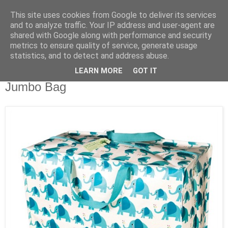
This site uses cookies from Google to deliver its services
and to analyze traffic. Your IP address and user-agent are
shared with Google along with performance and security
metrics to ensure quality of service, generate usage
statistics, and to detect and address abuse.
LEARN MORE
GOT IT
Mittwoch, 2. August 2017
Jumbo Bag