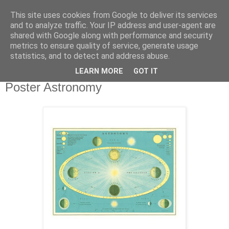
This site uses cookies from Google to deliver its services
and to analyze traffic. Your IP address and user-agent are
shared with Google along with performance and security
metrics to ensure quality of service, generate usage
statistics, and to detect and address abuse.
LEARN MORE
GOT IT
Montag, 24. Juli 2017
Poster Astronomy