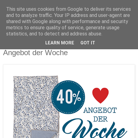
This site uses cookies from Google to deliver its services
and to analyze traffic. Your IP address and user-agent are
shared with Google along with performance and security
metrics to ensure quality of service, generate usage
statistics, and to detect and address abuse.
LEARN MORE
GOT IT
Mittwoch, 21. Juni 2017
Angebot der Woche