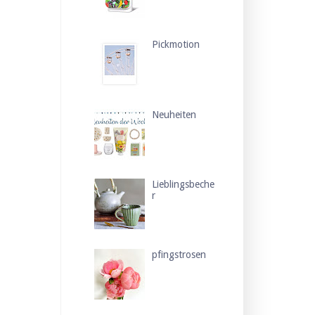
Pickmotion
Neuheiten
Lieblingsbeche
r
pfingstrosen