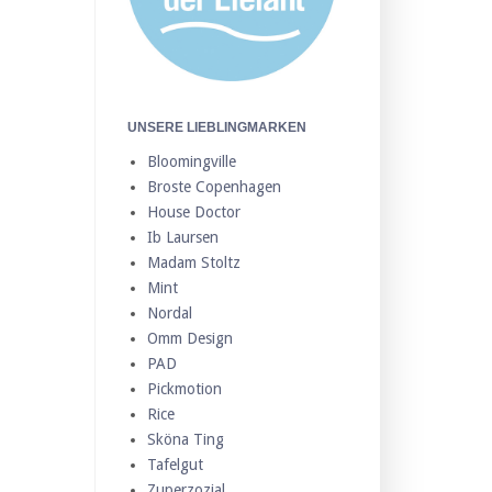
UNSERE LIEBLINGMARKEN
Bloomingville
Broste Copenhagen
House Doctor
Ib Laursen
Madam Stoltz
Mint
Nordal
Omm Design
PAD
Pickmotion
Rice
Sköna Ting
Tafelgut
Zuperzozial