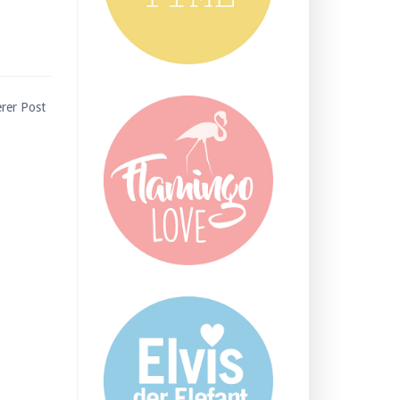
erer Post