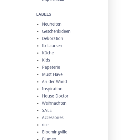
LABELS
Neuheiten
Geschenkideen
Dekoration
Ib Laursen
Küche
Kids
Papeterie
Must Have
An der Wand
Inspiration
House Doctor
Weihnachten
SALE
Accessoires
rice
Bloomingville
Blumen