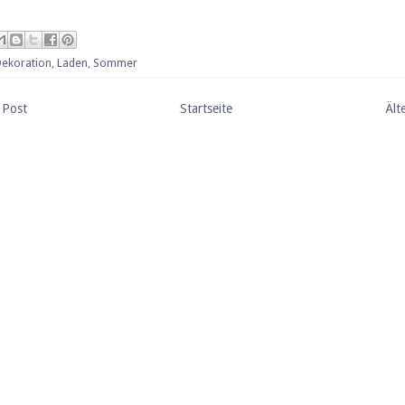
Dekoration
,
Laden
,
Sommer
 Post
Startseite
Ält