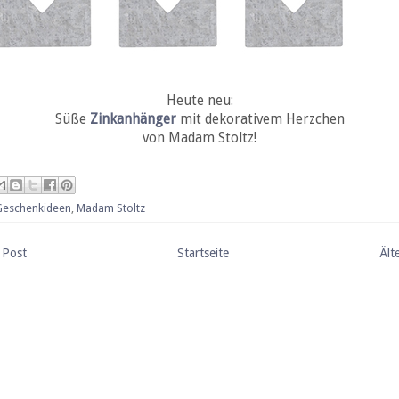
Heute neu:
Süße
Zinkanhänger
mit dekorativem Herzchen
von Madam Stoltz!
Geschenkideen
,
Madam Stoltz
 Post
Startseite
Ält