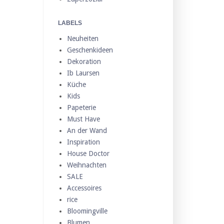
LABELS
Neuheiten
Geschenkideen
Dekoration
Ib Laursen
Küche
Kids
Papeterie
Must Have
An der Wand
Inspiration
House Doctor
Weihnachten
SALE
Accessoires
rice
Bloomingville
Blumen