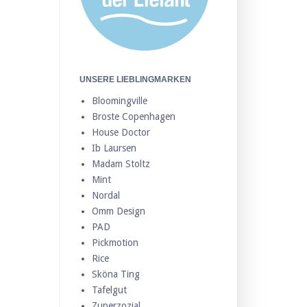
UNSERE LIEBLINGMARKEN
Bloomingville
Broste Copenhagen
House Doctor
Ib Laursen
Madam Stoltz
Mint
Nordal
Omm Design
PAD
Pickmotion
Rice
Sköna Ting
Tafelgut
Zuperzozial