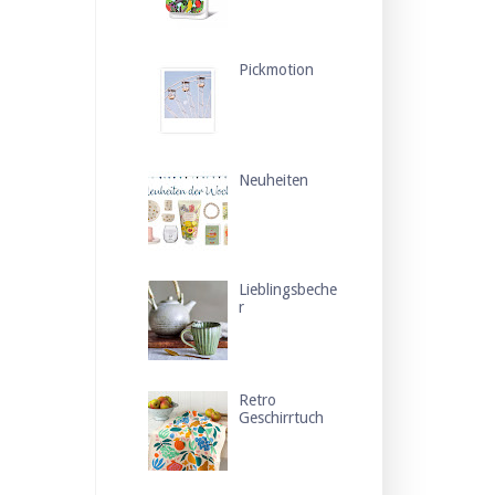
Pickmotion
Neuheiten
Lieblingsbeche
r
Retro
Geschirrtuch