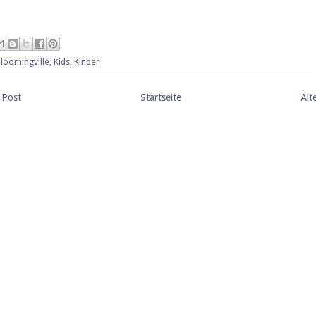
loomingville
,
Kids
,
Kinder
 Post
Startseite
Ält