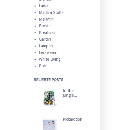
Laden
Madam Stoltz
Melamin
Broste
Kreatives
Garten
Lampen
Leckereien
White Living
Büro
BELIEBTE POSTS
In the
Jungle...
Pickmotion