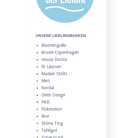
UNSERE LIEBLINGMARKEN
Bloomingville
Broste Copenhagen
House Doctor
Ib Laursen
Madam Stoltz
Mint
Nordal
Omm Design
PAD
Pickmotion
Rice
Sköna Ting
Tafelgut
Zuperzozial