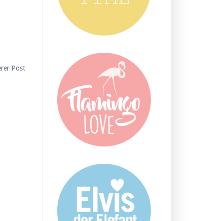
erer Post