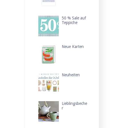
50 % Sale auf
Teppiche
Neue Karten
Neuheiten
Lieblingsbeche
r