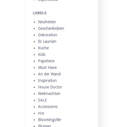
LABELS
Neuheiten
Geschenkideen
Dekoration
Ib Laursen
Küche
Kids
Papeterie
Must Have
An der Wand
Inspiration
House Doctor
Weihnachten
SALE
Accessoires
rice
Bloomingville
Blumen