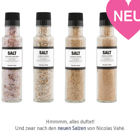
Hmmmm, alles duftet!
Und zwar nach den
neuen Salzen
von Nicolas Vahé.