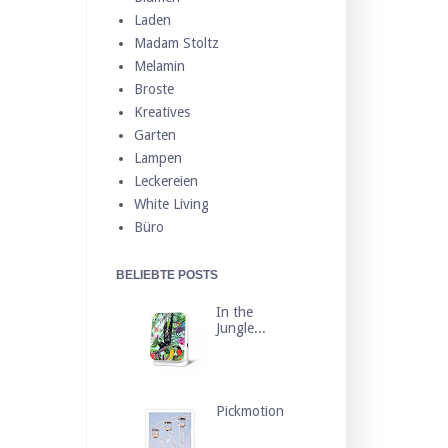
Laden
Madam Stoltz
Melamin
Broste
Kreatives
Garten
Lampen
Leckereien
White Living
Büro
BELIEBTE POSTS
In the
Jungle...
Pickmotion