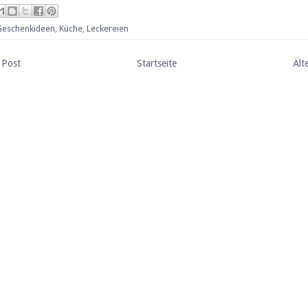
Geschenkideen
,
Küche
,
Leckereien
 Post
Startseite
Ält