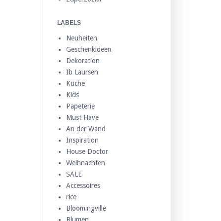
LABELS
Neuheiten
Geschenkideen
Dekoration
Ib Laursen
Küche
Kids
Papeterie
Must Have
An der Wand
Inspiration
House Doctor
Weihnachten
SALE
Accessoires
rice
Bloomingville
Blumen