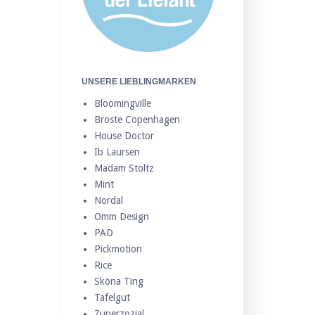
UNSERE LIEBLINGMARKEN
Bloomingville
Broste Copenhagen
House Doctor
Ib Laursen
Madam Stoltz
Mint
Nordal
Omm Design
PAD
Pickmotion
Rice
Sköna Ting
Tafelgut
Zuperzozial