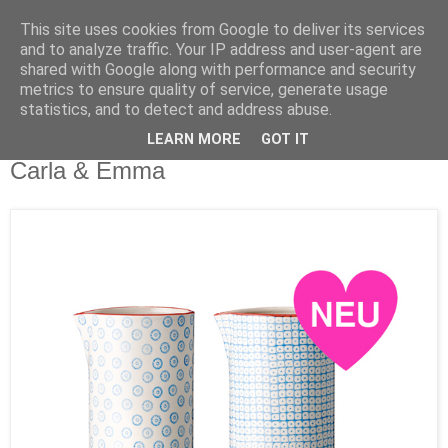
This site uses cookies from Google to deliver its services
and to analyze traffic. Your IP address and user-agent are
shared with Google along with performance and security
metrics to ensure quality of service, generate usage
statistics, and to detect and address abuse.
LEARN MORE
GOT IT
Dienstag, 9. Juli 2013
Carla & Emma