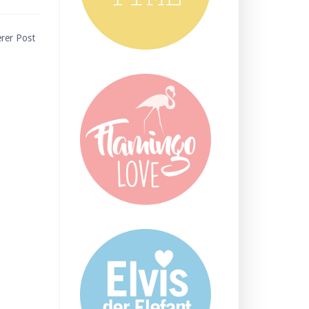
erer Post