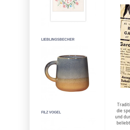
LIEBLINGSBECHER
Tradit
die sp
FILZ VOGEL
und dur
belieb