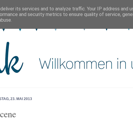
eliver its services and to analyze traffic. Your IP address and 
ormance and security metrics to ensure quality of service, gen
abuse.
AG, 23. MAI 2013
cene