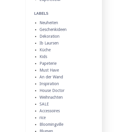
LABELS
Neuheiten
Geschenkideen
Dekoration
Ib Laursen
Küche
Kids
Papeterie
Must Have
An der Wand
Inspiration
House Doctor
Weihnachten
SALE
Accessoires
rice
Bloomingville
Blumen