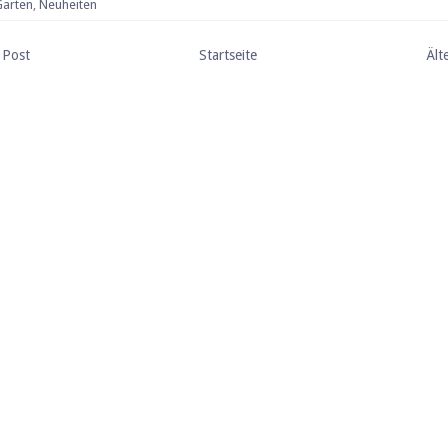
Garten
,
Neuheiten
 Post
Startseite
Ält