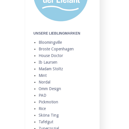
UNSERE LIEBLINGMARKEN
Bloomingville
Broste Copenhagen
House Doctor
Ib Laursen
Madam Stoltz
Mint
Nordal
Omm Design
PAD
Pickmotion
Rice
Sköna Ting
Tafelgut
Zuperzozial