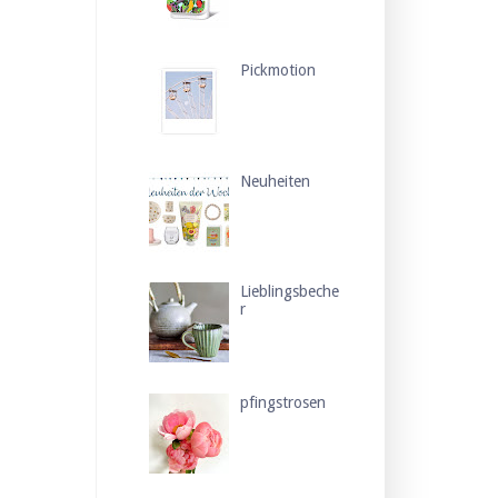
Pickmotion
Neuheiten
Lieblingsbeche
r
pfingstrosen