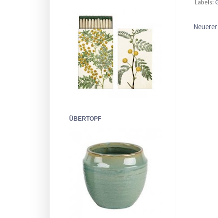
Labels:
Neuerer
ÜBERTOPF