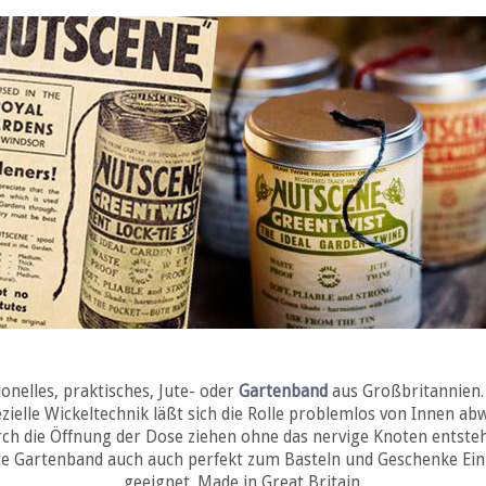
ionelles, praktisches, Jute- oder
Gartenband
aus Großbritannien.
ezielle Wickeltechnik läßt sich die Rolle problemlos von Innen abw
ch die Öffnung der Dose ziehen ohne das nervige Knoten entste
te Gartenband auch auch perfekt zum Basteln und Geschenke Ei
geeignet. Made in Great Britain.