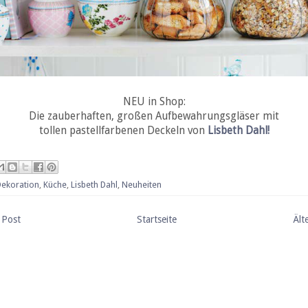
NEU in Shop:
Die zauberhaften, großen Aufbewahrungsgläser mit
tollen pastellfarbenen Deckeln von
Lisbeth Dahl!
Dekoration
,
Küche
,
Lisbeth Dahl
,
Neuheiten
 Post
Startseite
Ält