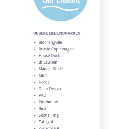
UNSERE LIEBLINGMARKEN
Bloomingville
Broste Copenhagen
House Doctor
Ib Laursen
Madam Stoltz
Mint
Nordal
Omm Design
PAD
Pickmotion
Rice
Sköna Ting
Tafelgut
Zuperzozial