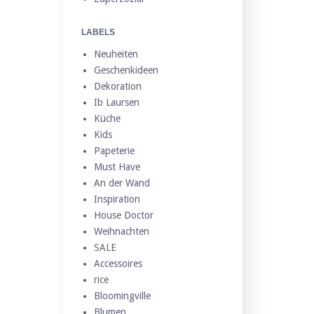
LABELS
Neuheiten
Geschenkideen
Dekoration
Ib Laursen
Küche
Kids
Papeterie
Must Have
An der Wand
Inspiration
House Doctor
Weihnachten
SALE
Accessoires
rice
Bloomingville
Blumen