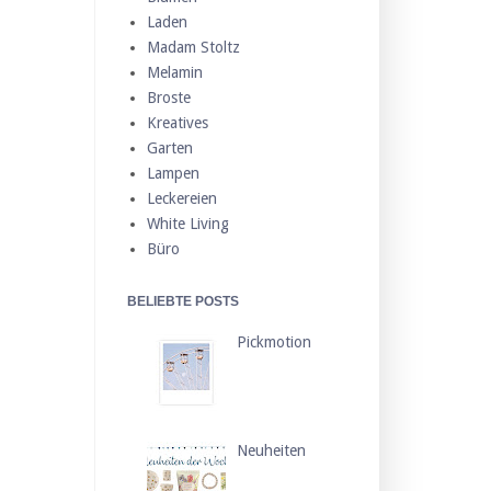
Laden
Madam Stoltz
Melamin
Broste
Kreatives
Garten
Lampen
Leckereien
White Living
Büro
BELIEBTE POSTS
Pickmotion
Neuheiten