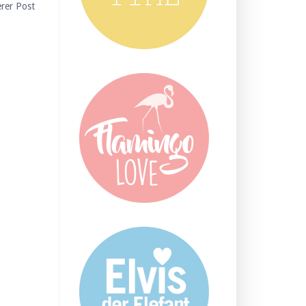
erer Post