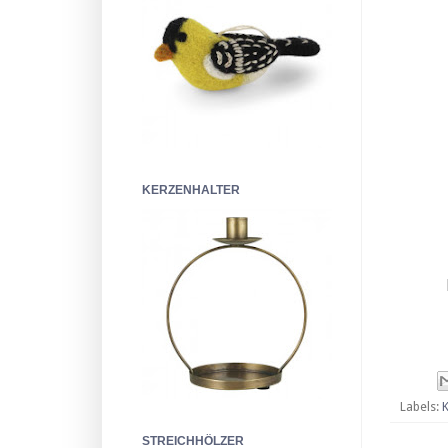
KERZENHALTER
Labels:
K
STREICHHÖLZER