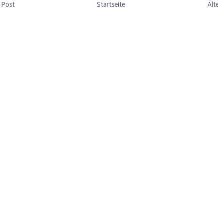
 Post
Startseite
Ält