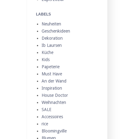
LABELS
Neuheiten
Geschenkideen
Dekoration
Ib Laursen
Küche
Kids
Papeterie
Must Have
An der Wand
Inspiration
House Doctor
Weihnachten
SALE
Accessoires
rice
Bloomingville
Blumen