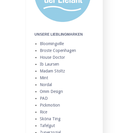
UNSERE LIEBLINGMARKEN
Bloomingville
Broste Copenhagen
House Doctor
Ib Laursen
Madam Stoltz
Mint
Nordal
Omm Design
PAD
Pickmotion
Rice
Sköna Ting
Tafelgut
Zuperzozial